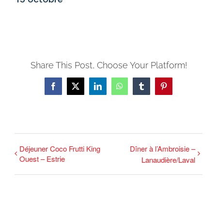
Share This Post, Choose Your Platform!
Facebook
X
LinkedIn
WhatsApp
Tumblr
Pinterest
Déjeuner Coco Frutti King
Dîner à l’Ambroisie –
Ouest – Estrie
Lanaudière/Laval