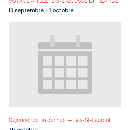
VOYAGE ANGLETERRE-ÉCOSSE ET IRLANDE
13 septembre
-
1 octobre
Déjeuner de fin d’année — Bas-St-Laurent
15 octobre