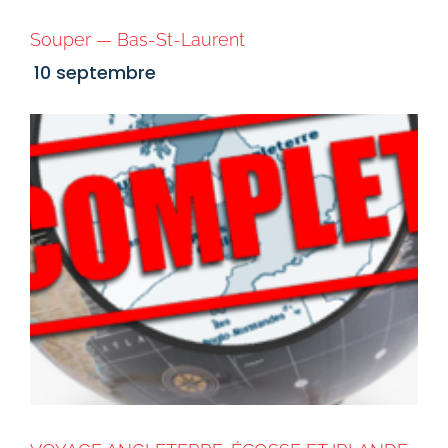
Souper — Bas-St-Laurent
10 septembre