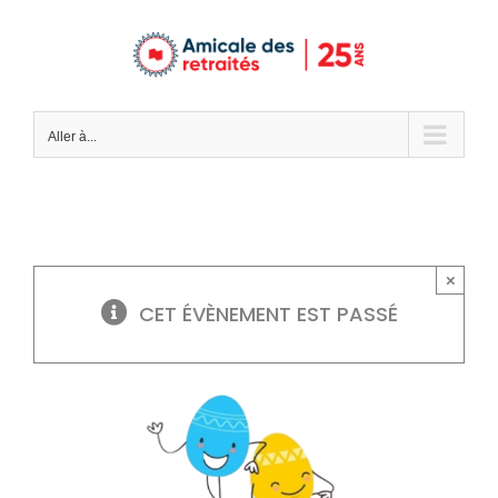
Passer
au
contenu
Aller à...
×
CET ÉVÈNEMENT EST PASSÉ