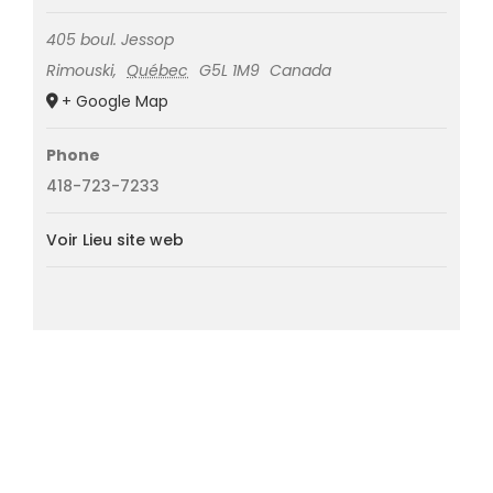
405 boul. Jessop
Rimouski
,
Québec
G5L 1M9
Canada
+ Google Map
Phone
418-723-7233
Voir Lieu site web