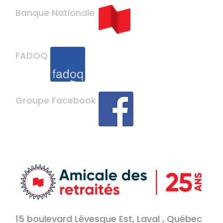
Banque Nationale
FADOQ
Groupe Facebook
15 boulevard Lévesque Est, Laval , Québec