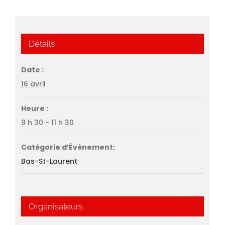
Détails
Date :
16 avril
Heure :
9 h 30 - 11 h 30
Catégorie d’Évènement:
Bas-St-Laurent
Organisateurs