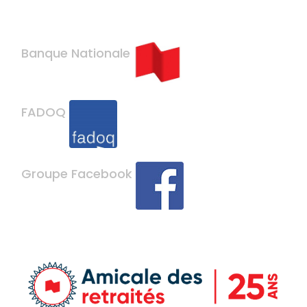
Banque Nationale
FADOQ
Groupe Facebook