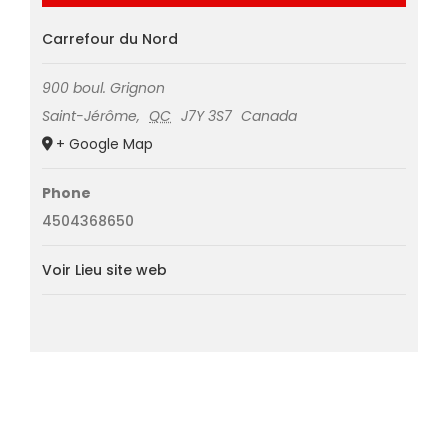
Carrefour du Nord
900 boul. Grignon
Saint-Jérôme
,
QC
J7Y 3S7
Canada
+ Google Map
Phone
4504368650
Voir Lieu site web