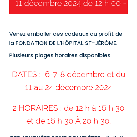
11 décembre 2024 de 12 h 00
-
24
Venez emballer des cadeaux au profit de
la FONDATION DE L’HÔPITAL ST-JÉRÔME.
Plusieurs plages horaires disponibles
DATES : 6-7-8 décembre et du
11 au 24 décembre 2024
2 HORAIRES : de 12 h à 16 h 30
et de 16 h 30 À 20 h 30.