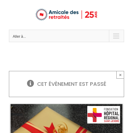
Passer
au
contenu
Aller à...
×
CET ÉVÈNEMENT EST PASSÉ