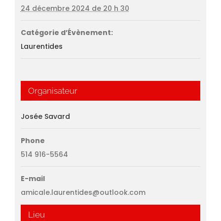
24 décembre 2024 de 20 h 30
Catégorie d’Évènement:
Laurentides
Organisateur
Josée Savard
Phone
514 916-5564
E-mail
amicale.laurentides@outlook.com
Lieu