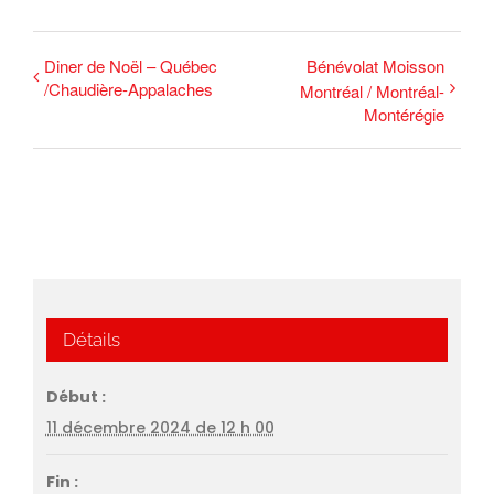
Diner de Noël – Québec
Bénévolat Moisson
/Chaudière-Appalaches
Montréal / Montréal-
Montérégie
Détails
Début :
11 décembre 2024 de 12 h 00
Fin :