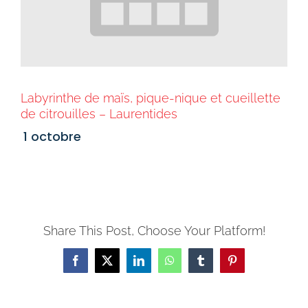
Labyrinthe de maïs, pique-nique et cueillette
de citrouilles – Laurentides
1 octobre
Share This Post, Choose Your Platform!
Facebook
X
LinkedIn
WhatsApp
Tumblr
Pinterest