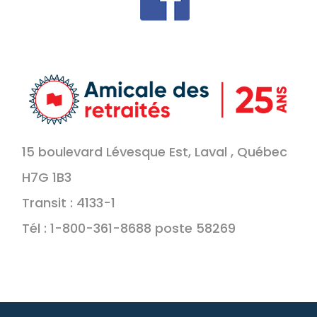
15 boulevard Lévesque Est, Laval , Québec
H7G 1B3
Transit : 4133-1
Tél : 1-800-361-8688 poste 58269