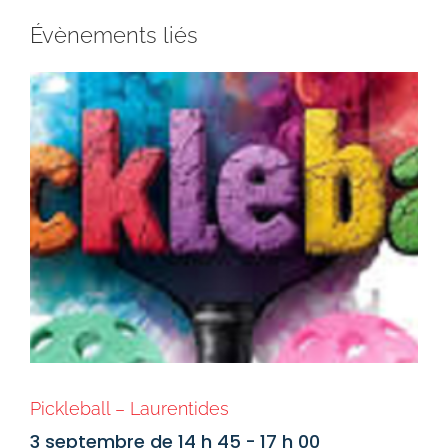
Évènements liés
Pickleball – Laurentides
3 septembre de 14 h 45
-
17 h 00