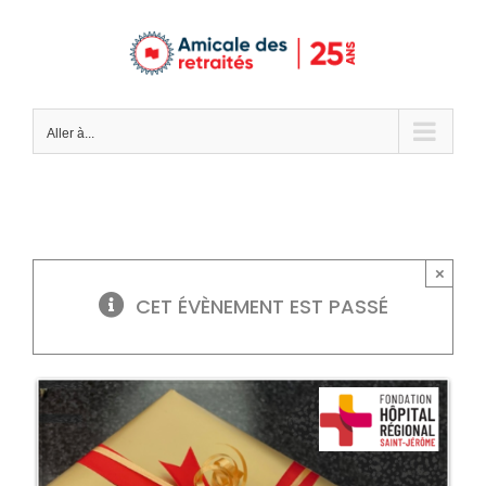
Passer
au
contenu
Aller à...
×
CET ÉVÈNEMENT EST PASSÉ