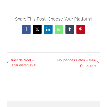
Share This Post, Choose Your Platform!
Facebook
X
LinkedIn
WhatsApp
Tumblr
Pinterest
Diner de Noël –
Souper des Fêtes – Bas-
Lanaudière/Laval
St-Laurent