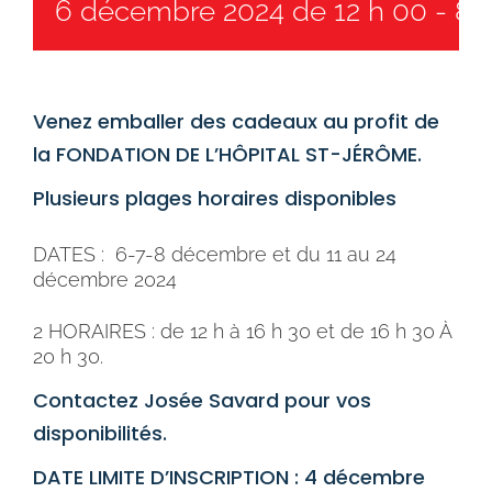
6 décembre 2024 de 12 h 00
-
8 
Venez emballer des cadeaux au profit de
la FONDATION DE L’HÔPITAL ST-JÉRÔME.
Plusieurs plages horaires disponibles
DATES : 6-7-8 décembre et du 11 au 24
décembre 2024
2 HORAIRES : de 12 h à 16 h 30 et de 16 h 30 À
20 h 30.
Contactez Josée Savard pour vos
disponibilités.
DATE LIMITE D’INSCRIPTION : 4 décembre