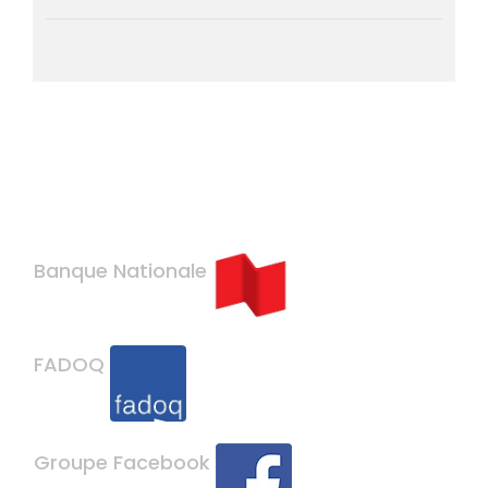
Banque Nationale
FADOQ
Groupe Facebook