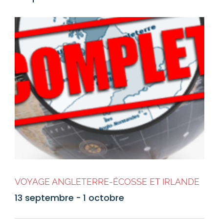
VOYAGE ANGLETERRE-ÉCOSSE ET IRLANDE
13 septembre
-
1 octobre