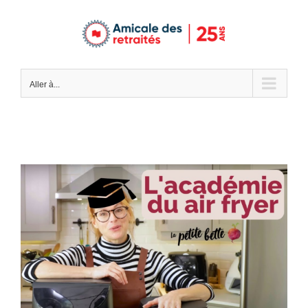
Passer
au
contenu
Aller à...