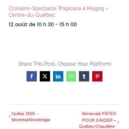
Croisière-Spectacle Tropicana à Magog –
Centre-du-Québec
12 août de 10 h 30
-
15 h 00
Share This Post, Choose Your Platform!
Facebook
X
LinkedIn
WhatsApp
Tumblr
Pinterest
Quilles 2025 –
Bénévolat PÂTES
Montréal/Montérégie
POUR S’AIDER –
Québec/Chaudière-