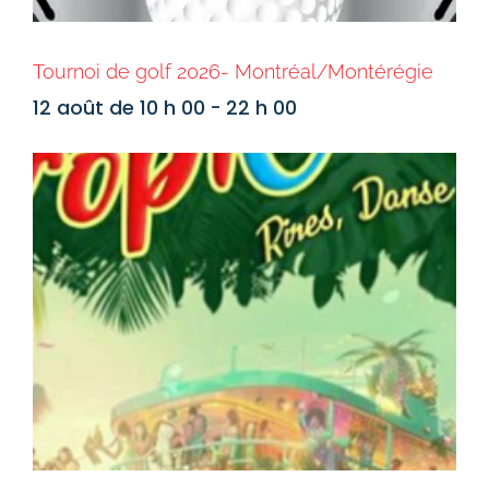
Tournoi de golf 2026- Montréal/Montérégie
12 août de 10 h 00
-
22 h 00