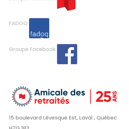
FADOQ
Groupe Facebook
15 boulevard Lévesque Est, Laval , Québec
H7G 1B3