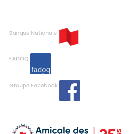
Banque Nationale
FADOQ
Groupe Facebook