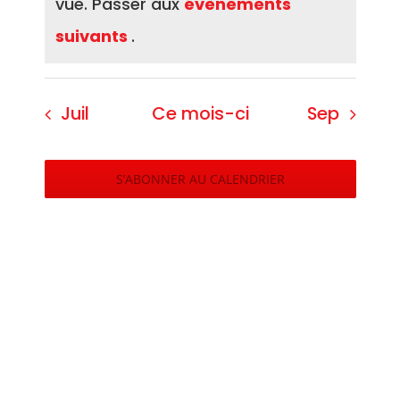
vue. Passer aux
évènements
suivants
.
Juil
Ce mois-ci
Sep
S’ABONNER AU CALENDRIER