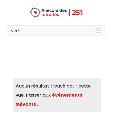
Passer
au
contenu
Aller à...
Aucun résultat trouvé pour cette
vue. Passer aux
évènements
suivants
.